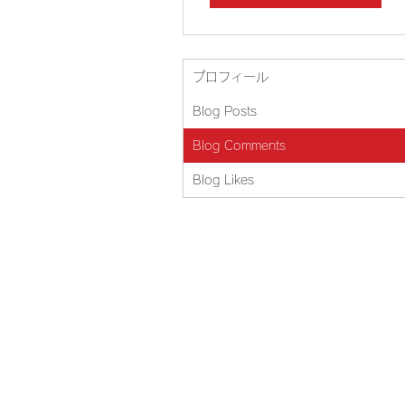
プロフィール
Blog Posts
Blog Comments
Blog Likes