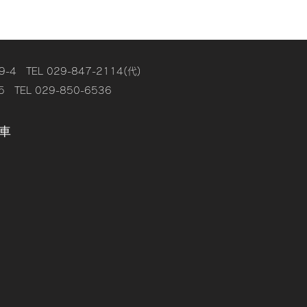
EL 029-847-2114(代)
L 029-850-6536
車