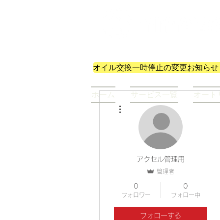
株式会社皆葉自動車
オイル交換一時停止の変更お知らせ
ホーム
サービス一覧
オート
その他
アクセル管理用
管理者
0
0
フォロワー
フォロー中
フォローする