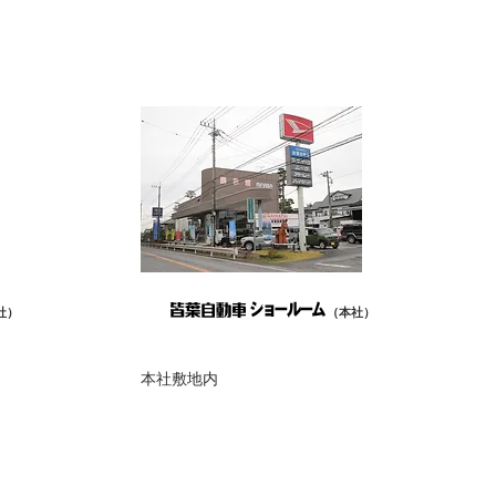
社）
（本社）
本社敷地内