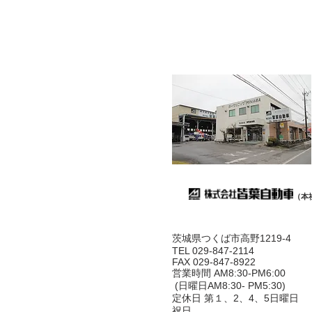
（本
茨城県つくば市高野1219-4
TEL 029-847-2114
FAX 029-847-8922
営業時間 AM8:30-PM6:00
(日曜日AM8:30- PM5:30)
定休日 第１、2、4、5日曜日
祝日