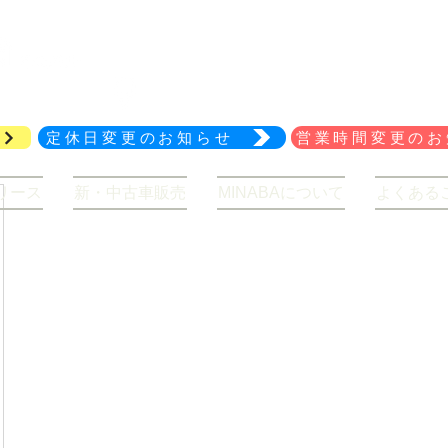
029-847-2114
アクセス
定休日変更のお知らせ
営業時間変更のお
リース
新・中古車販売
MINABAについて
よくある