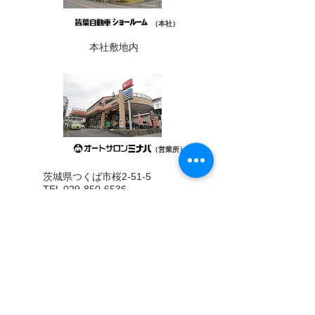
（本社）
本社敷地内
（営業所）
茨城県つくば市桜2-51-5
TEL 029-850-6536
FAX 029-850-6537
営業時間 AM9:00-PM6:00
定休日 水曜日、第2日曜日、
祝日