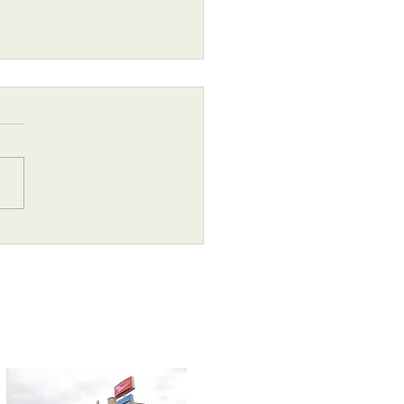
26年 7月1日より変更お知
！