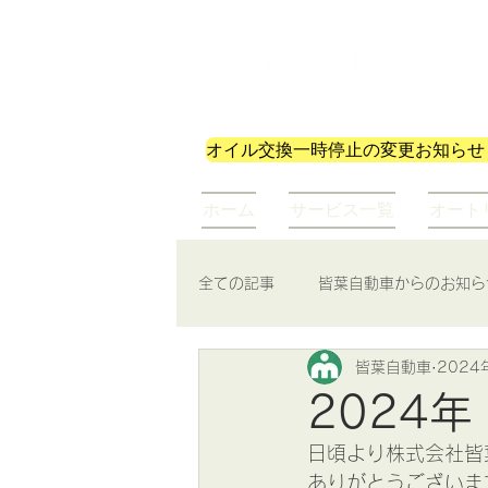
株式会社皆葉自動車
オイル交換一時停止の変更お知らせ
ホーム
サービス一覧
オート
全ての記事
皆葉自動車からのお知ら
皆葉自動車
2024
2024
日頃より株式会社皆
ありがとうございま