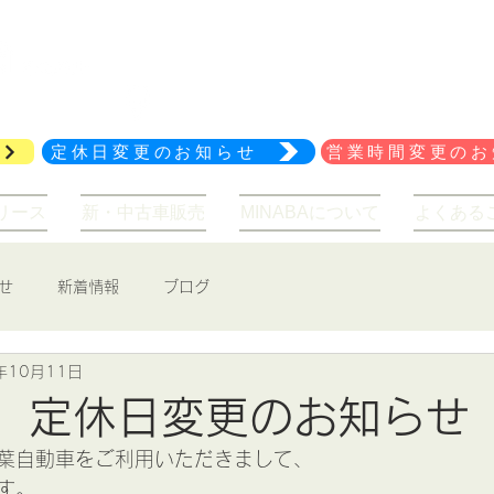
029-847-2114
アクセス
定休日変更のお知らせ
営業時間変更のお
リース
新・中古車販売
MINABAについて
よくある
せ
新着情報
ブログ
年10月11日
年 定休日変更のお知らせ
葉自動車をご利用いただきまして、
す。