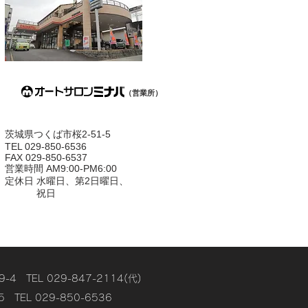
（営業所）
茨城県つくば市桜2-51-5
TEL 029-850-6536
FAX 029-850-6537
営業時間 AM9:00-PM6:00
定休日 水曜日、第2日曜日、
祝日
EL 029-847-2114(代)
L 029-850-6536