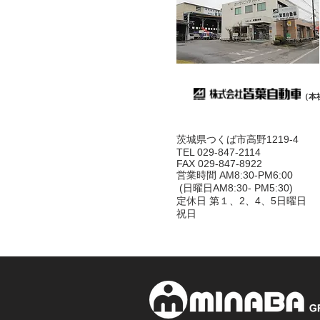
（本
茨城県つくば市高野1219-4
TEL 029-847-2114
FAX 029-847-8922
営業時間 AM8:30-PM6:00
(日曜日AM8:30- PM5:30)
定休日 第１、2、4、5日曜日
祝日