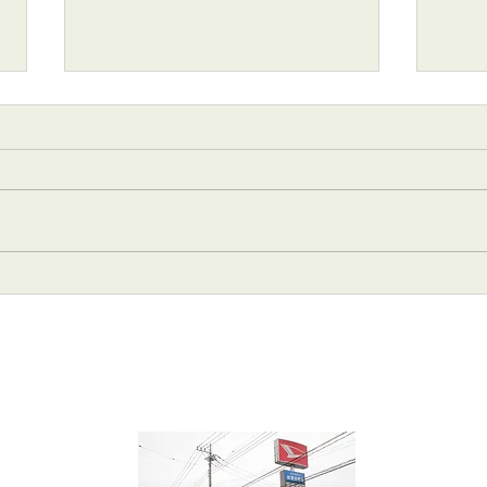
2026年 7月4日･5日(土曜･
20
日曜)
らせ