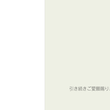
引き続きご愛願賜り