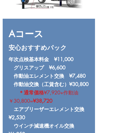
Aコース
安心おすすめパック
年次点検基本料金 ¥11,000
グリスアップ ¥6,600
作動油エレメント交換 ¥7,480
作動油交換（工賃含む）¥30,800
＊通常価格
¥7,920+作動油
￥30,800=
¥38,720
エアブリーザーエレメント交換
¥2,530
ウインチ減速機オイル交換