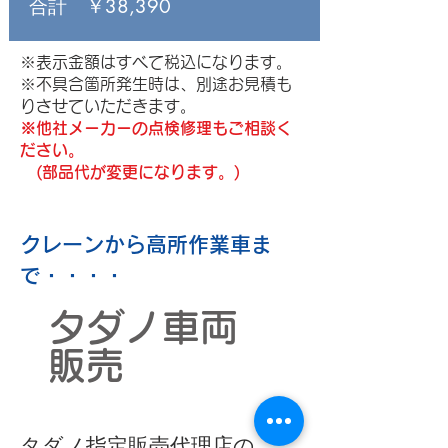
合計 ￥38,390
※表示金額はすべて税込になります。
※不具合箇所発生時は、別途お見積も
りさせていただきます。
※他社メーカーの点検修理もご相談く
ださい。
​ (部品代が変更になります。)
クレーンから高所作業車ま
で・・・・
タダノ車両
販売
タダノ指定販売代理店の