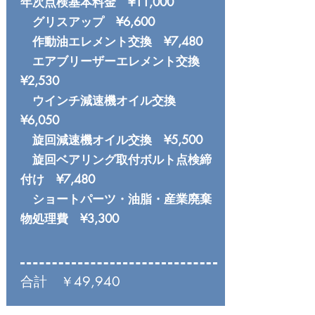
年次点検基本料金 ¥11,000
グリスアップ ¥6,600
作動油エレメント交換 ¥7,480
エアブリーザーエレメント交換
¥2,530
ウインチ減速機オイル交換
¥6,050
旋回減速機オイル交換 ¥5,500
旋回ベアリング取付ボルト点検締
付け ¥7,480
ショートパーツ・油脂・産業廃棄
物処理費 ¥3,300
合計 ￥49,940