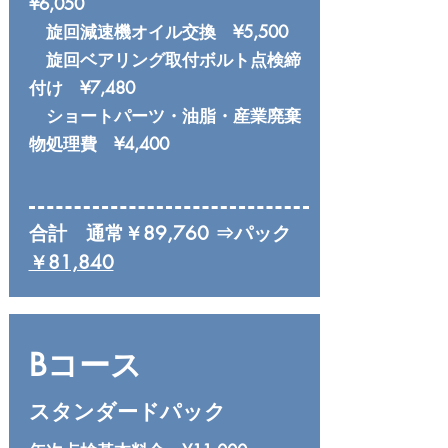
¥6,050
旋回減速機オイル交換 ¥5,500
旋回ベアリング取付ボルト点検締
付け ¥7,480
ショートパーツ・油脂・産業廃棄
物処理費 ¥4,400
合計 通常￥89,760 ⇒パック
￥81,840
Bコース
スタンダードパック