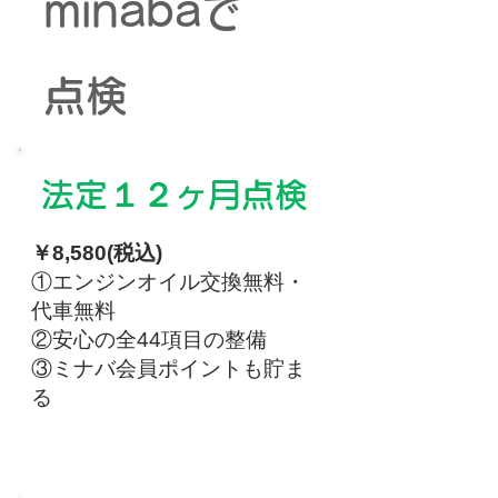
minabaで
点検
法定１２ヶ月点検
￥8,580(税込)
①エンジンオイル交換無料・
代車無料
②安心の全44項目の整備
③ミナバ会員ポイントも貯ま
る