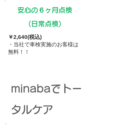
安心の６ヶ月点検
(日常点検)
￥2,640(税込)
・当社で車検実施のお客様は
無料！！
minabaでトー
タルケア