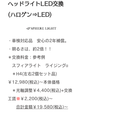
ヘッドライトLED交換
(ハロゲン⇒LED)
・車検対応品 安心の2年補償。
・明るさは、約2倍！！
＊交換料金：参考例
スフィアライト ライジングα
＊H4(左右2個セット品)
￥12,980(税込)～本体価格
＊光軸調整￥4,400(税込)+交換
工賃
※
￥2,200(税込)～
合計金額￥19,580(税込)～