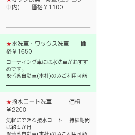
車内) 価格￥1100
★
水洗車・ワックス洗車 価
格￥1650
コーティング車には水洗車がおすす
めです。
※皆葉自動車(本社)のみご利用可能
★
撥水コート洗車 価格
￥2200
気軽にできる撥水コート 持続期間
は約１か月
※皆葉自動車(本社)のみご利用可能