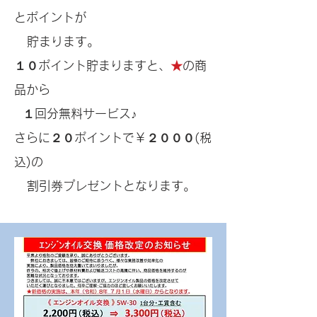
とポイントが
貯まります。
１０ポイント貯まりますと、
★
の商
品から
１回分無料サービス♪
さらに２０ポイントで￥２０００(税
込)の
割引券プレゼントとなります。