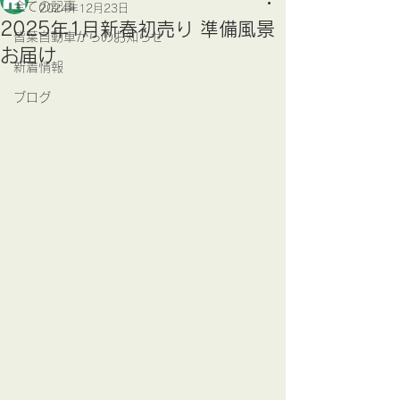
全ての記事
2024年12月23日
2025年1月新春初売り 準備風景
皆葉自動車からのお知らせ
お届け
新着情報
ブログ