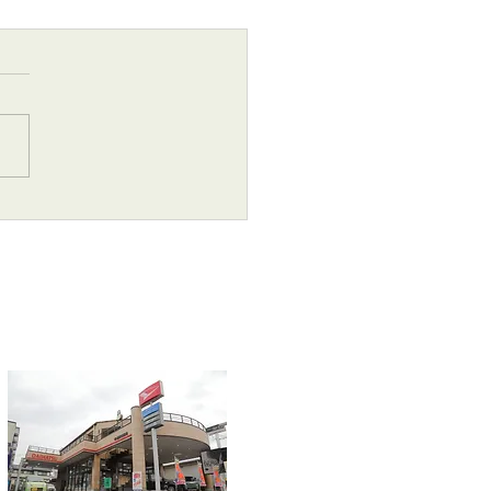
26年 7月1日より変更お知
！