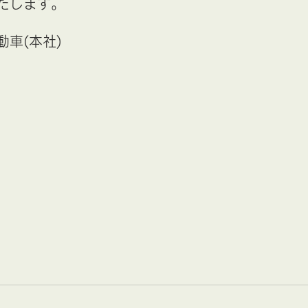
たします。
車(本社)