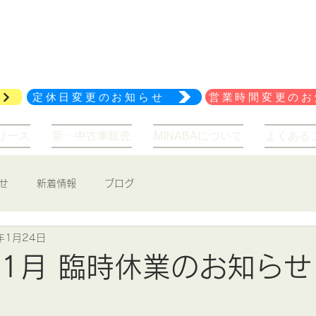
029-847-2114
アクセス
定休日変更のお知らせ
営業時間変更のお
リース
新・中古車販売
MINABAについて
よくある
せ
新着情報
ブログ
年1月24日
年 1月 臨時休業のお知らせ