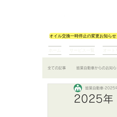
株式会社皆葉自動車
オイル交換一時停止の変更お知らせ
ホーム
サービス一覧
オート
全ての記事
皆葉自動車からのお知ら
皆葉自動車
2025
2025