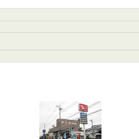
2026年 7月4日･5日(土曜･
20
日曜)
らせ