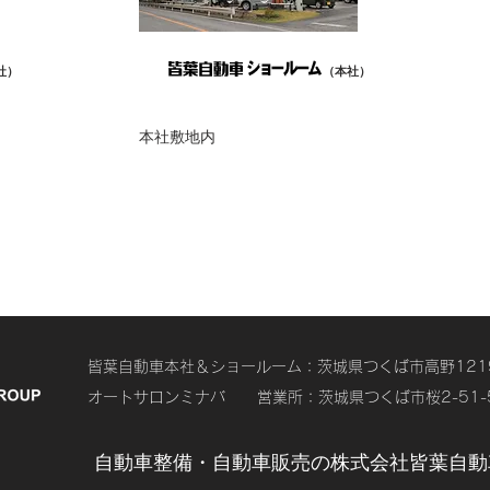
社）
（本社）
本社敷地内
皆葉自動車本社＆ショールーム：茨城県つくば市高野1219-4 T
オートサロンミナバ 営業所：茨城県つくば市桜2-51-5 TE
自動車整備・自動車販売の株式会社皆葉自動