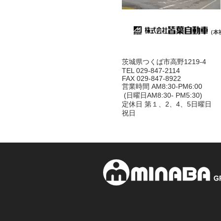
（本
茨城県つくば市高野1219-4
TEL 029-847-2114
FAX 029-847-8922
営業時間 AM8:30-PM6:00
(日曜日AM8:30- PM5:30)
定休日 第１、2、4、5日曜日
祝日