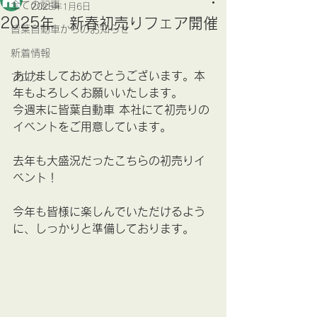
全ての記事
2025年1月6日
2025年 新春初売りフェア開催
皆葉自動車からのお知らせ
新着情報
あけましておめでとうございます。本
ブログ
年もよろしくお願いいたします。
今週末に皆葉自動車 本社にて初売りの
イベントをご用意しています。
去年も大盛況だったこちらの初売りイ
ベント！
今年も皆様に楽しんでいただけるよう
に、しっかりと準備しております。