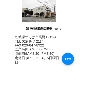
（本社）
茨城県つくば市高野1219-4
TEL 029-847-2114
FAX
029-847-8922
営業時間 AM8:30-PM6:00
(日曜日AM8:30- PM5:30)
定休日 第１、2、4、5日曜日 祝
日
（本社）
本社敷地内