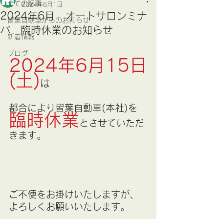
全ての記事
2024年6月1日
2024年6月 オートサロンミナ
皆葉自動車からのお知らせ
バ 臨時休業のお知らせ
新着情報
ブログ
2024年6月15日
(土)
は
都合により皆葉自動車(本社)を
臨時休業
とさせていただ
きます。
ご不便をお掛けいたしますが、
よろしくお願いいたします。