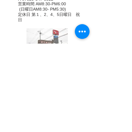
営業時間 AM8:30-PM6:00
(日曜日AM8:30- PM5:30)
定休日 第１、2、4、5日曜日 祝
日
（本社）
本社敷地内
（営業所）
茨城県つくば市桜2-51-5