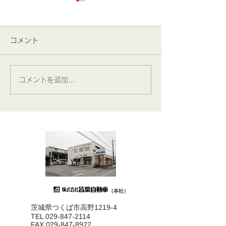
コメント
みなば通信 ☆8月号掲載
みなば通信 ☆7
コメントを追加…
（本社）
茨城県つくば市高野1219-4
TEL 029-847-2114
FAX
029-847-8922