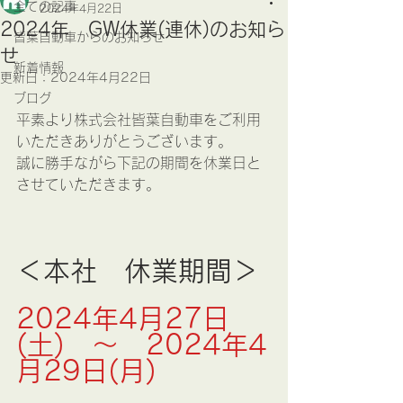
全ての記事
2024年4月22日
2024年 GW休業(連休)のお知ら
皆葉自動車からのお知らせ
せ
新着情報
更新日：
2024年4月22日
ブログ
平素より株式会社皆葉自動車をご利用
いただきありがとうございます。
誠に勝手ながら下記の期間を休業日と
させていただきます。
＜本社　休業期間＞
2024年4月27日
(土)　～　2024年4
月29日(月)