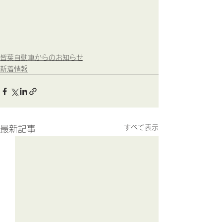
皆葉自動車からのお知らせ
新着情報
すべて表示
最新記事