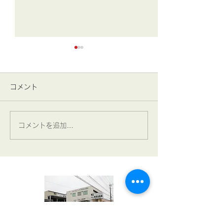
コメント
コメントを追加…
2026年 7月4日･5日(土
2026年 7月1
曜･日曜)
お知らせ！