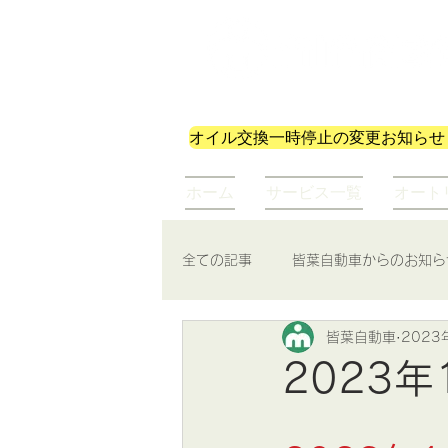
株式会社皆葉自動車
オイル交換一時停止の変更お知らせ
ホーム
サービス一覧
オート
全ての記事
皆葉自動車からのお知ら
皆葉自動車
2023
2023