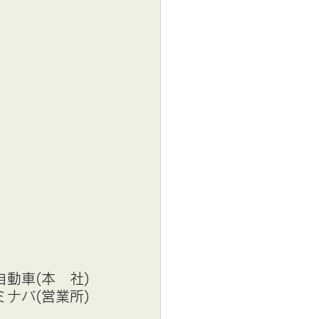
動車(本　社)
ナバ(営業所)