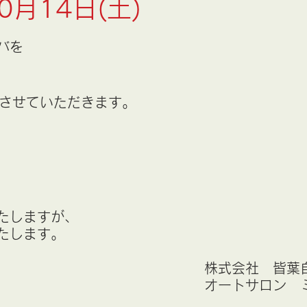
0月14日(土)
バを
させていただきます。
たしますが、
たします。
株式会社　皆葉自
オートサロン　ミ