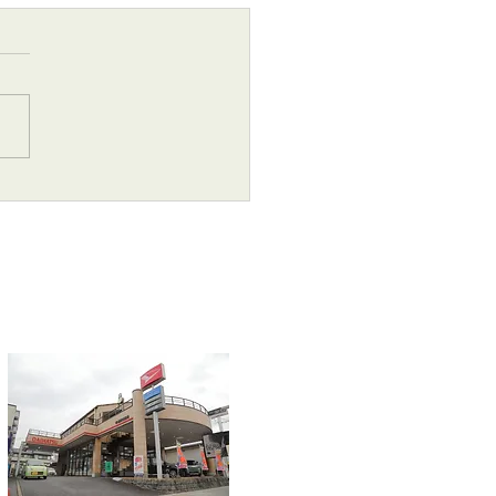
26年 7月1日より変更お知
！