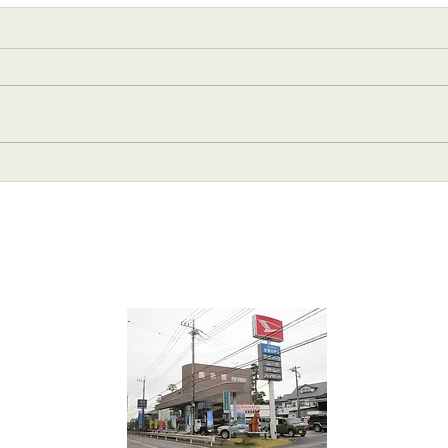
2026年 7月4日･5日(土曜･
20
日曜)
らせ