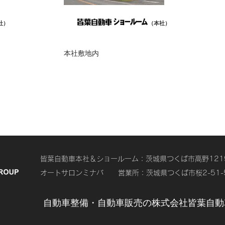
社）
（本社）
本社敷地内
皆葉自動車本社＆ショールーム：茨城県つくば市高野1219-4 T
オートサロンミナバ 営業所：茨城県つくば市桜2-51-5 TE
自動車整備・自動車販売の株式会社皆葉自動