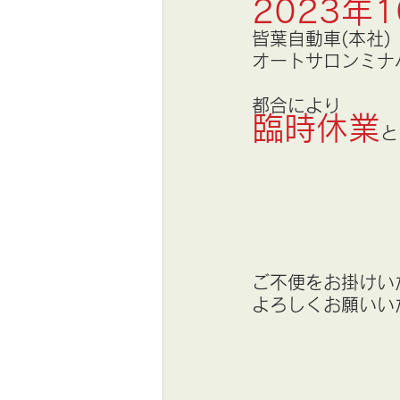
2023年1
皆葉自動車(本社)
オートサロンミナ
都合により
臨時休業
と
ご不便をお掛けい
よろしくお願いい