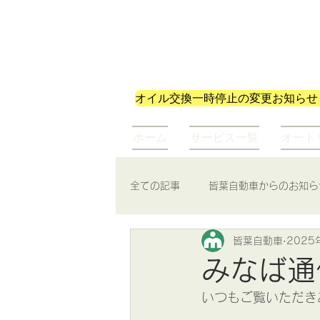
株式会社皆葉自動車
オイル交換一時停止の変更お知らせ
ホーム
サービス一覧
オート
全ての記事
皆葉自動車からのお知ら
皆葉自動車
2025
みなば通
いつもご覧いただきあ