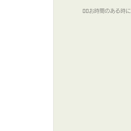
🖐🏻お時間のある時に