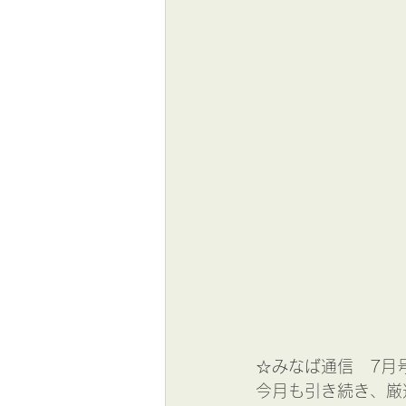
　　　　　　　　　
☆みなば通信　7月号の
今月も引き続き、厳