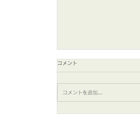
コメント
コメントを追加…
みなば通信 ☆8月号掲載