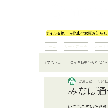
株式会社皆葉自動車
オイル交換一時停止の変更お知らせ
ホーム
サービス一覧
オート
全ての記事
皆葉自動車からのお知ら
皆葉自動車
6月4
みなば通
いつもご覧いただきあ