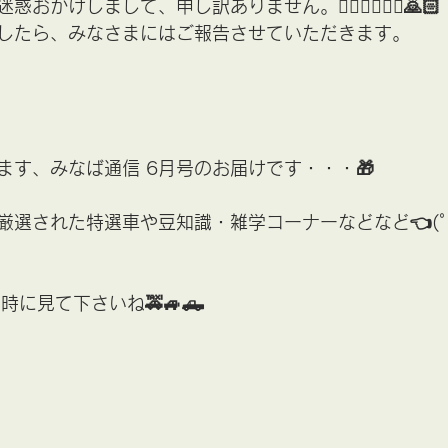
かけしまして、申し訳ありません。🙇🏻‍♀️🙇🏻‍♂️🙇🏻
したら、みなさまにはご報告させていただきます。
ます、みなば通信 6月号のお届けです・・・🎁
選された特選車や豆知識・雑学コーナーなどなど👈(ﾟヮ
る時に見て下さいね🚕🚙🛻