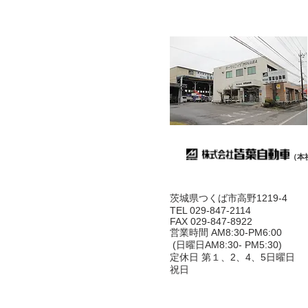
（本
茨城県つくば市高野1219-4
TEL 029-847-2114
FAX 029-847-8922
営業時間 AM8:30-PM6:00
(日曜日AM8:30- PM5:30)
定休日 第１、2、4、5日曜日
祝日