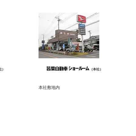
社）
（本社）
本社敷地内