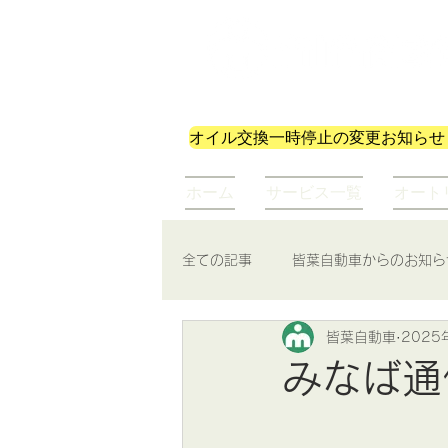
株式会社皆葉自動車
オイル交換一時停止の変更お知らせ
ホーム
サービス一覧
オート
全ての記事
皆葉自動車からのお知ら
皆葉自動車
2025
みなば通