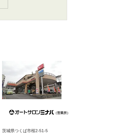
6年 7月4日･5日(土曜･
)
（営業所）
茨城県つくば市桜2-51-5