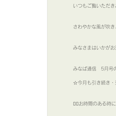
いつもご覧いただきあ
さわやかな風が吹き
みなさまはいかがお過
みなば通信　5月号
☆今月も引き続き・
🖐🏻お時間のある時に